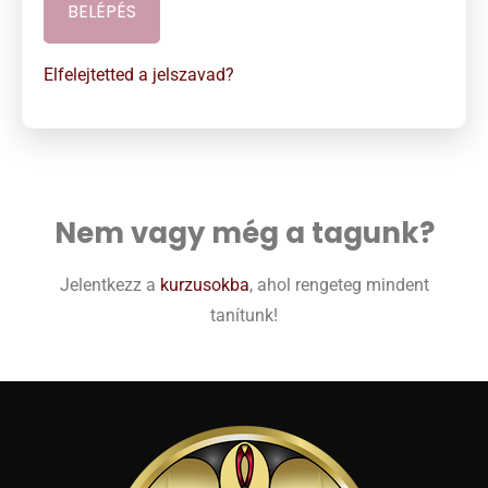
Elfelejtetted a jelszavad?
Nem vagy még a tagunk?
Jelentkezz a
kurzusokba
, ahol rengeteg mindent
tanítunk!